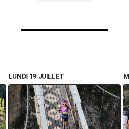
LUNDI 19 JUILLET
M