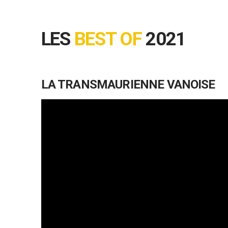
LES
BEST OF
2021
LA TRANSMAURIENNE VANOISE