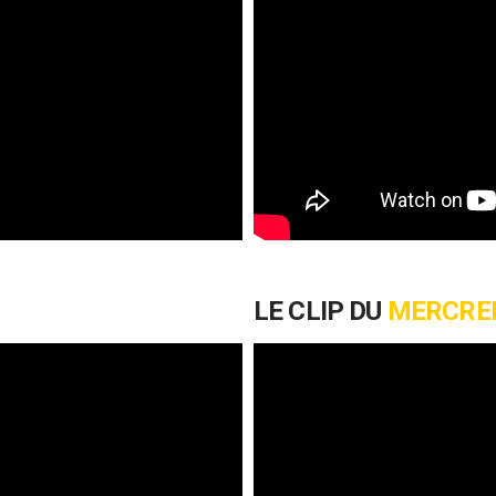
LE CLIP DU
MERCRE