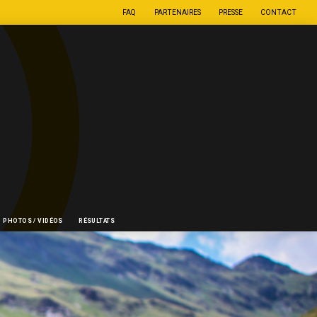
FAQ
PARTENAIRES
PRESSE
CONTACT
PHOTOS / VIDÉOS
RÉSULTATS