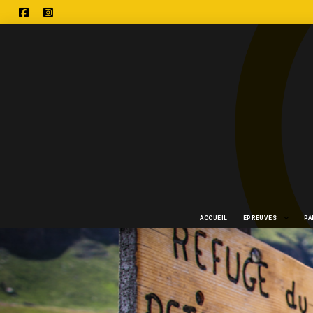
ACCUEIL
EPREUVES
P