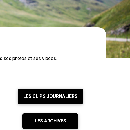
 ses photos et ses vidéos...
LES CLIPS JOURNALIERS
LES ARCHIVES