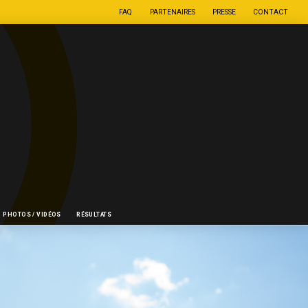
FAQ
PARTENAIRES
PRESSE
CONTACT
PHOTOS / VIDÉOS
RÉSULTATS