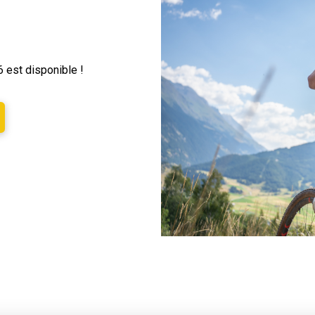
6
est disponible !