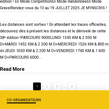
édition ! En Mode CompétitionEn Mode RandonnéeEn Mode
GravelRendez-vous du 13 au 19 JUILLET 2025 JE M’INSCRIS !
Les distances sont sorties ! En attendant les traces officielles,
découvrez dès à présent les distances et le dénivelé de cette
38ᵉ édition !PARCOURS 9000LUNDI 1345 KM & 2 050 M
D+MARDI 1452 KM & 2 200 M D+MERCREDI 1526 KM & 800 m
d+JEUDI 1650 KM & 2 200 M D+VENDREDI 1740 KM & 1 600
M D+PARCOURS 6000 …
Read More
1
2
3
...
6
CO-ORGANISATEURS